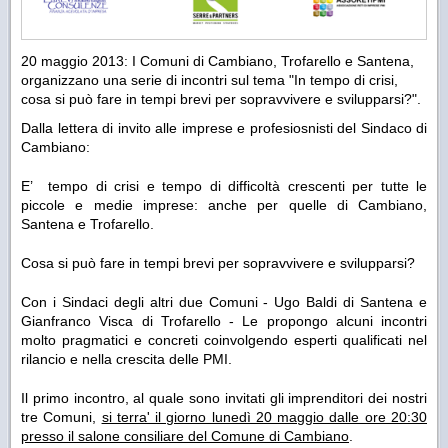
20 maggio 2013: I Comuni di Cambiano, Trofarello e Santena,
organizzano una serie di incontri sul tema "In tempo di crisi,
cosa si può fare in tempi brevi per sopravvivere e svilupparsi?".
Dalla lettera di invito alle imprese e profesiosnisti del Sindaco di
Cambiano:
E’ tempo di crisi e tempo di difficoltà crescenti per tutte le
piccole e medie imprese: anche per quelle di Cambiano,
Santena e Trofarello.
Cosa si può fare in tempi brevi per sopravvivere e svilupparsi?
Con i Sindaci degli altri due Comuni - Ugo Baldi di Santena e
Gianfranco Visca di Trofarello - Le propongo alcuni incontri
molto pragmatici e concreti coinvolgendo esperti qualificati nel
rilancio e nella crescita delle PMI.
Il primo incontro, al quale sono invitati gli imprenditori dei nostri
tre Comuni,
si terra' il giorno lunedì 20 maggio dalle ore 20:30
presso il salone consiliare del Comune di Cambiano
.