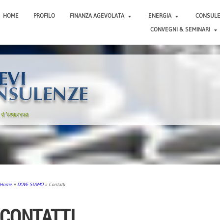
HOME
PROFILO
FINANZA AGEVOLATA
ENERGIA
CONSUL
CONVEGNI & SEMINARI
Home
»
DOVE SIAMO
» Contatti
CONTATTI