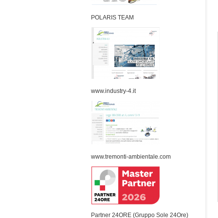
POLARIS TEAM
www.industry-4.it
www.tremonti-ambientale.com
Partner 24ORE (Gruppo Sole 24Ore)