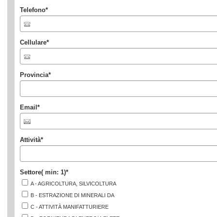
Telefono
*
Cellulare
*
Provincia
*
Email
*
Attività
*
Settore
( min: 1)
*
A - AGRICOLTURA, SILVICOLTURA
B - ESTRAZIONE DI MINERALI DA
C - ATTIVITÀ MANIFATTURIERE