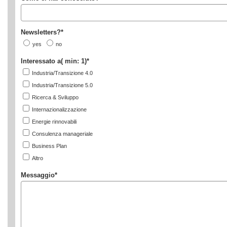
Newsletters?
*
yes
no
Interessato a
( min: 1)
*
Industria/Transizione 4.0
Industria/Transizione 5.0
Ricerca & Sviluppo
Internazionalizzazione
Energie rinnovabili
Consulenza manageriale
Business Plan
Altro
Messaggio
*