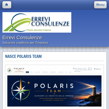
Menu
Errevi Consulenze
Soluzioni creditizie per l'Impresa
NASCE POLARIS TEAM