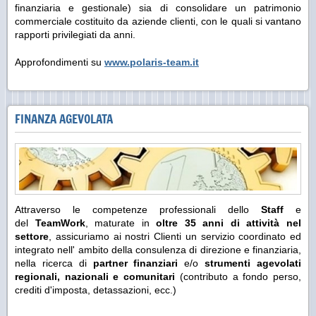
finanziaria e gestionale) sia di consolidare un patrimonio
commerciale costituito da aziende clienti, con le quali si vantano
rapporti privilegiati da anni.
Approfondimenti su
www.polaris-team.it
FINANZA AGEVOLATA
Attraverso le competenze professionali dello
Staff
e
del
TeamWork
, maturate in
oltre 35 anni di attività nel
settore
, assicuriamo ai nostri Clienti un servizio coordinato ed
integrato nell' ambito della consulenza di direzione e finanziaria,
nella ricerca di
partner finanziari
e/o
strumenti agevolati
regionali, nazionali e comunitari
(contributo a fondo perso,
crediti d'imposta, detassazioni, ecc.)