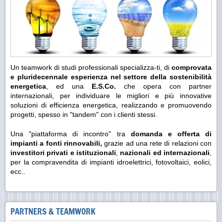
Un teamwork di studi professionali specializza-ti, di
comprovata
e pluridecennale esperienza nel settore della sostenibilità
energetica
, ed una
E.S.Co.
che opera con partner
internazionali, per individuare le migliori e più innovative
soluzioni di efficienza energetica, realizzando e promuovendo
progetti, spesso in "tandem" con i clienti stessi.
Una "piattaforma di incontro" tra
domanda e offerta di
impianti a fonti rinnovabili,
grazie ad una rete di relazioni con
investitori privati e istituzionali
,
nazionali ed internazionali
,
per la compravendita di impianti idroelettrici, fotovoltaici, eolici,
ecc..
PARTNERS & TEAMWORK